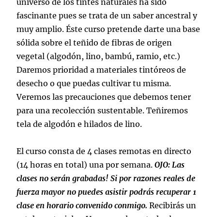
universo de los tintes naturales ha sido
fascinante pues se trata de un saber ancestral y
muy amplio. Éste curso pretende darte una base
sólida sobre el teñido de fibras de origen
vegetal (algodón, lino, bambú, ramio, etc.)
Daremos prioridad a materiales tintóreos de
desecho o que puedas cultivar tu misma.
Veremos las precauciones que debemos tener
para una recolección sustentable. Teñiremos
tela de algodón e hilados de lino.
El curso consta de 4 clases remotas en directo
(14 horas en total) una por semana.
OJO: Las
clases no serán grabadas! Si por razones reales de
fuerza mayor no puedes asistir
podrás recuperar 1
clase en horario convenido conmigo.
Recibirás un