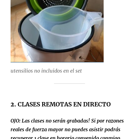
utensilios no incluidos en el set
2.
CLASES REMOTAS EN DIRECTO
OJO: Las clases no serán grabadas! Si por razones
reales de fuerza mayor no puedes asistir
podrás
recuperar 1 clase en horario convenido conmigo
.