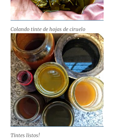
Colando tinte de hojas de ciruelo
Tintes listos!