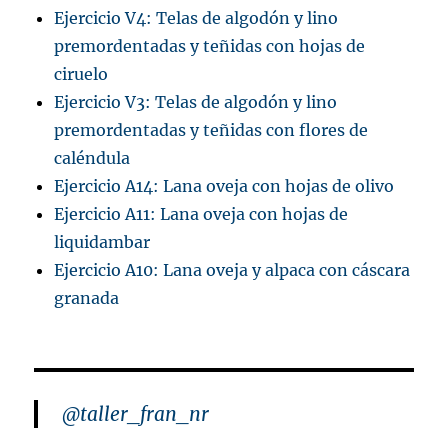
Ejercicio V4: Telas de algodón y lino
premordentadas y teñidas con hojas de
ciruelo
Ejercicio V3: Telas de algodón y lino
premordentadas y teñidas con flores de
caléndula
Ejercicio A14: Lana oveja con hojas de olivo
Ejercicio A11: Lana oveja con hojas de
liquidambar
Ejercicio A10: Lana oveja y alpaca con cáscara
granada
@taller_fran_nr