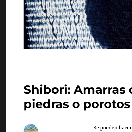
Shibori: Amarras c
piedras o porotos
Se pueden hacer