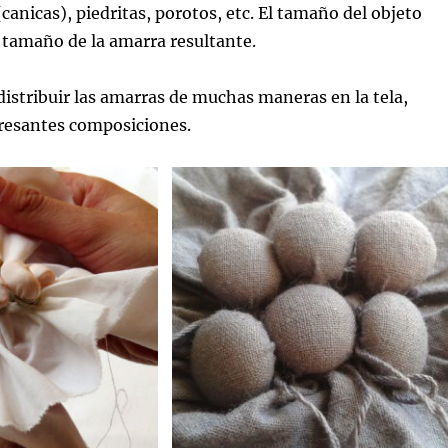
canicas), piedritas, porotos, etc. El tamaño del objeto
l tamaño de la amarra resultante.
stribuir las amarras de muchas maneras en la tela,
resantes composiciones.