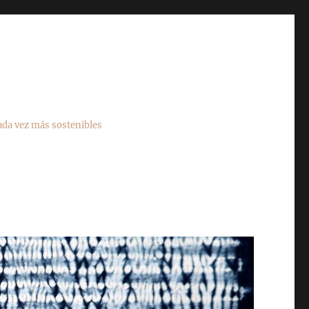
cada vez más sostenibles