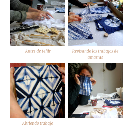
Antes de teñir
Revisando los trabajos de
amarras
Abriendo trabajo