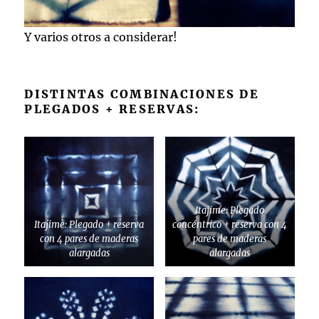
Y varios otros a considerar!
DISTINTAS COMBINACIONES DE
PLEGADOS + RESERVAS:
Itajime: Plegado
Itajime: Plegado + reserva
concéntrico + reserva con 4
con 4 pares de maderas
pares de maderas
alargadas
alargadas