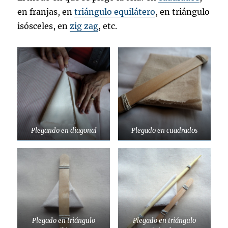
en franjas, en
triángulo equilátero
, en triángulo
isósceles, en
zig zag
, etc.
Plegando en diagonal
Plegado en cuadrados
Plegado en triángulo
Plegado en triángulo