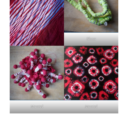
Blusa
Mantel
Mantel