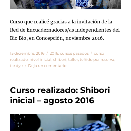
Curso que realicé gracias a la invitación de la
Red de Encuadernadores/as independientes del
Bio Bio, en Concepción, noviembre 2016.
Publicado
Categorías
Etiquetas
15 diciembre, 2016
2016
,
cursos pasados
curso
el
realizado
,
nivel inicial
,
shibori
,
taller
,
teñido por reserva
,
en
tie dye
Deja un comentario
Curso
realizado:
SHIBORI
Curso realizado: Shibori
inicial
–
inicial – agosto 2016
Concepción
/
noviembre
2016