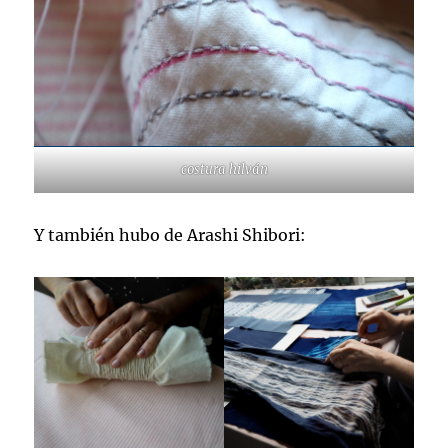
costura hilván
Y también hubo de Arashi Shibori: