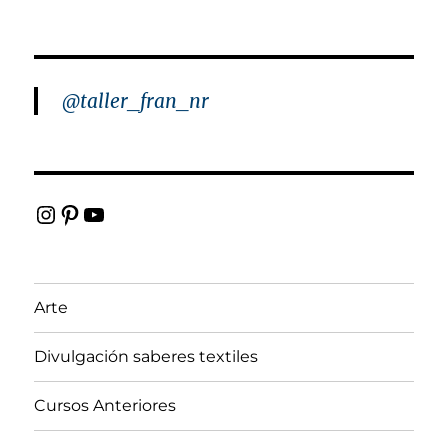
@taller_fran_nr
Instagram
Pinterest
YouTube
Arte
Divulgación saberes textiles
Cursos Anteriores