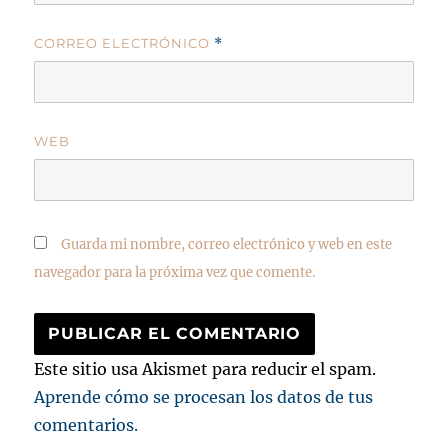
CORREO ELECTRÓNICO
*
WEB
Guarda mi nombre, correo electrónico y web en este
navegador para la próxima vez que comente.
Este sitio usa Akismet para reducir el spam.
Aprende cómo se procesan los datos de tus
comentarios.