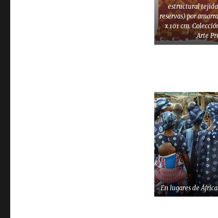
estructural tejida
reservas) por amarra
x 101 cm. Colecci
Arte P
En lugares de África