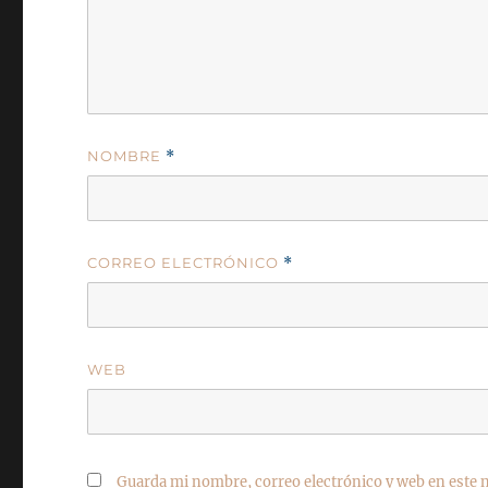
NOMBRE
*
CORREO ELECTRÓNICO
*
WEB
Guarda mi nombre, correo electrónico y web en este 