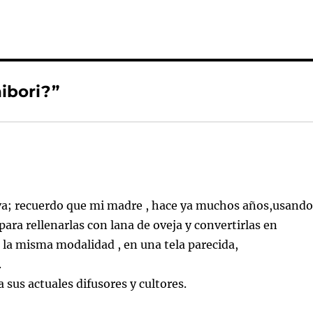
ibori?”
va; recuerdo que mi madre , hace ya muchos años,usand
ara rellenarlas con lana de oveja y convertirlas en
 la misma modalidad , en una tela parecida,
.
 sus actuales difusores y cultores.