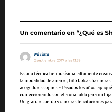
Un comentario en “¿Qué es Sh
Miriam
dice:
2 septiembre, 2017 a las 13:39
Es una técnica hermosísima, altamente creati
la modalidad de amarre, tiñó bolsas harineras p
acogedores cojines.- Pasados los años, apliqué
confeccionando con ella una falda para mi hija
Un grato recuerdo y sinceras felicitaciones para