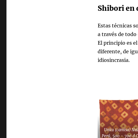
Shibori en 
Estas técnicas 
a través de todo
El principio es 
diferente, de ig
idiosincrasia.
Unku (camisa) Naz
Perú, 500 – 700 d.C