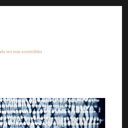
cada vez más sostenibles