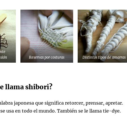
nte
esión
Reservas por costuras
Distintos tipos de amarras
le llama shibori?
alabra japonesa que significa retorcer, prensar, apretar.
 se usa en todo el mundo. También se le llama tie-dye.