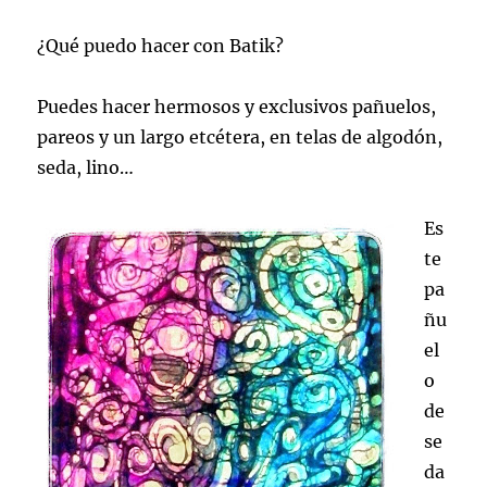
¿Qué puedo hacer con Batik?
Puedes hacer hermosos y exclusivos pañuelos,
pareos y un largo etcétera, en telas de algodón,
seda, lino…
Es
te
pa
ñu
el
o
de
se
da