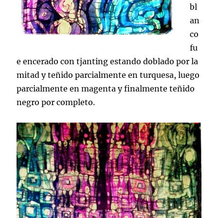
bl
an
co
fu
e encerado con tjanting estando doblado por la
mitad y teñido parcialmente en turquesa, luego
parcialmente en magenta y finalmente teñido
negro por completo.