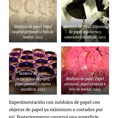
Módulos de papel. Papel
Módulos de papel. Cápsulas
vegetal perforado e hilo de
de papel repostería y
bordar. 2012
conectores metálicos. 2012
Módulos de papel.
Serpentinas de papel,
Módulos de papel. Papel
papel fabriano y cierres
artesanal, papel volantín e
metálicos. 2012
hilo de bordar. 2012
Experimentación con módulos de papel con
objetos de papel ya existentes o cortados por
mí. Posteriormente construí una superficie