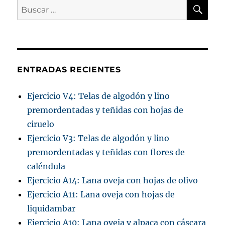
BU
Buscar
por:
ENTRADAS RECIENTES
Ejercicio V4: Telas de algodón y lino
premordentadas y teñidas con hojas de
ciruelo
Ejercicio V3: Telas de algodón y lino
premordentadas y teñidas con flores de
caléndula
Ejercicio A14: Lana oveja con hojas de olivo
Ejercicio A11: Lana oveja con hojas de
liquidambar
Ejercicio A10: Lana oveja y alpaca con cáscara