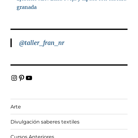
granada
@taller_fran_nr
Instagram
Pinterest
YouTube
Arte
Divulgación saberes textiles
Cursos Anteriores