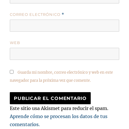
CORREO ELECTRÓNICO
*
WEB
Guarda mi nombre, correo electrónico y web en este
navegador para la próxima vez que comente.
Este sitio usa Akismet para reducir el spam.
Aprende cómo se procesan los datos de tus
comentarios.