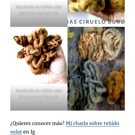
Resultado de teñido solar
de lanas con hojas de
durazno
Resultado de teñido solar
de lanas con hojas de
matico
¿Quieres conocer más?
Mi charla sobre teñido
solar
en Ig