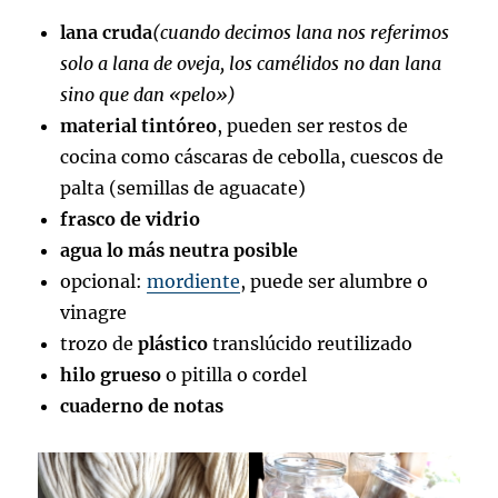
lana cruda
(cuando decimos lana nos referimos
solo a lana de oveja, los camélidos no dan lana
sino que dan «pelo»)
material tintóreo
, pueden ser restos de
cocina como cáscaras de cebolla, cuescos de
palta (semillas de aguacate)
frasco de vidrio
agua lo más neutra posible
opcional:
mordiente
, puede ser alumbre o
vinagre
trozo de
plástico
translúcido reutilizado
hilo grueso
o pitilla o cordel
cuaderno de notas