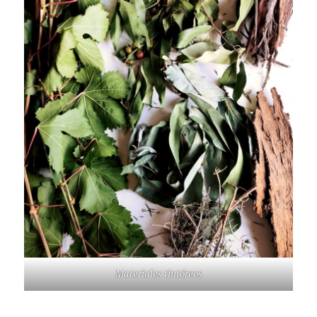
Materiales tintóreos