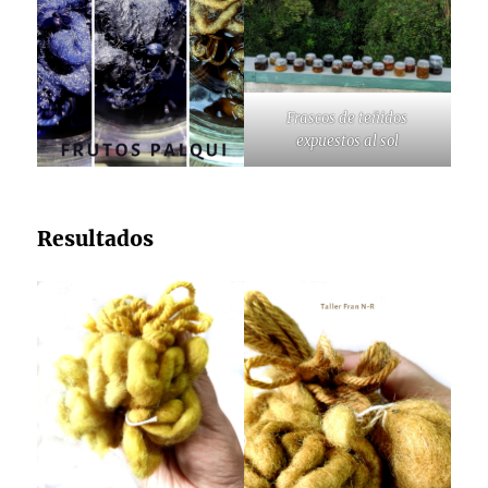
Frascos de teñidos
expuestos al sol
Resultados